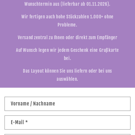
Wunschtermin aus (lieferbar ab 01.11.2026).
Wir fertigen auch hohe Stückzahlen 1.000+ ohne
Probleme.
Versand zentral zu Ihnen oder direkt zum Empfänger
Auf Wunsch legen wir jedem Geschenk eine Grußkarte
bei.
Das Layout können Sie uns liefern oder bei uns
auswählen.
K
Vorname / Nachname
o
n
E-Mail
*
t
a