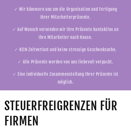
✓ Wir kümmern uns um die Organisation und Fertigung
Ihrer Mitarbeiterpräsente.
✓ Auf Wunsch versenden wir Ihre Präsente kontaktlos an
Ihre Mitarbeiter nach Hause.
✓ KEIN Zeitverlust und keine stressige Geschenksuche.
✓ Alle Präsente werden von uns liebevoll verpackt.
✓ Eine individuelle Zusammenstellung Ihrer Präsente ist
möglich.
STEUERFREIGRENZEN FÜR
FIRMEN