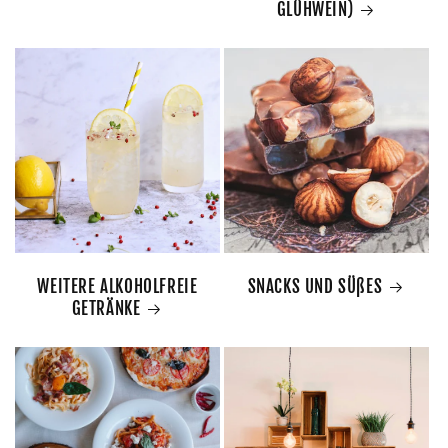
GLÜHWEIN)
WEITERE ALKOHOLFREIE
SNACKS UND SÜßES
GETRÄNKE