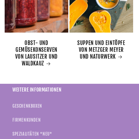
OBST- UND
SUPPEN UND EINTÖPFE
GEMÜSEKONSERVEN
VON METZGER MEYER
VON LAUSITZER UND
UND NATURWERK
WALDKAUZ
WEITERE INFORMATIONEN
GESCHENKBOXEN
FIRMENKUNDEN
SPEZIALITÄTEN *NEU*