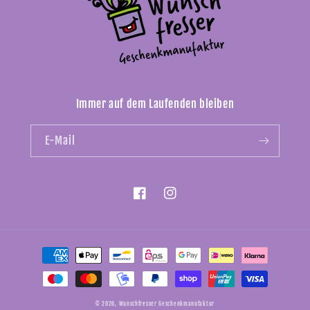
Immer auf dem Laufenden bleiben
E-Mail
Facebook
Instagram
Zahlungsmethoden
© 2026,
Wunschfresser Geschenkmanufaktur