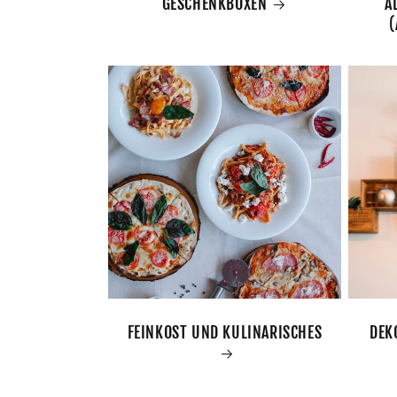
GESCHENKBOXEN
A
(
FEINKOST UND KULINARISCHES
DEK