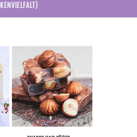
KENVIELFALT)