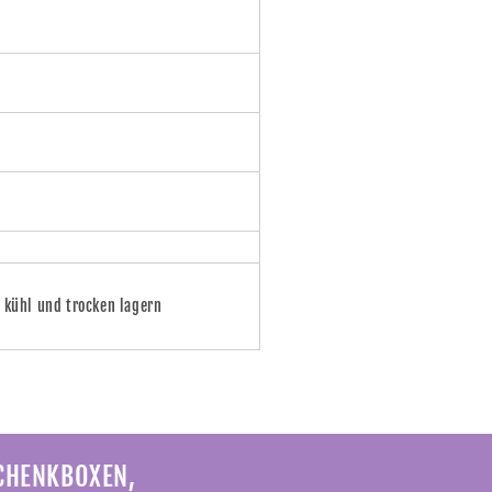
e kühl und trocken lagern
SCHENKBOXEN,