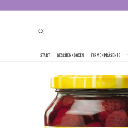
Direkt
zum
Inhalt
START
GESCHENKBOXEN
FIRMENPRÄSENTE
Zu
Produktinformationen
springen