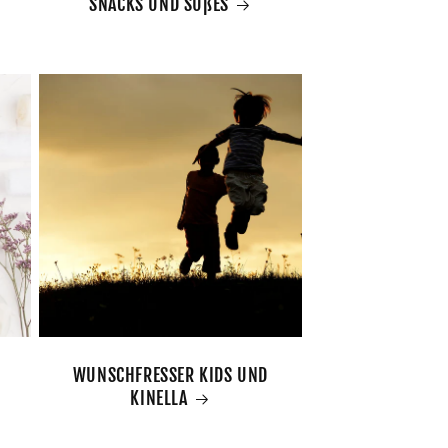
SNACKS UND SÜßES
WUNSCHFRESSER KIDS UND
KINELLA