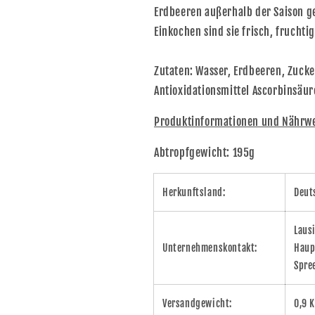
Erdbeeren außerhalb der Saison g
Einkochen sind sie frisch, fruchtig
Zutaten: Wasser, Erdbeeren, Zucke
Antioxidationsmittel Ascorbinsäur
Produktinformationen und Nährwer
Abtropfgewicht: 195g
Herkunftsland:
Deut
Laus
Unternehmenskontakt:
Haup
Spre
Versandgewicht:
0,9 