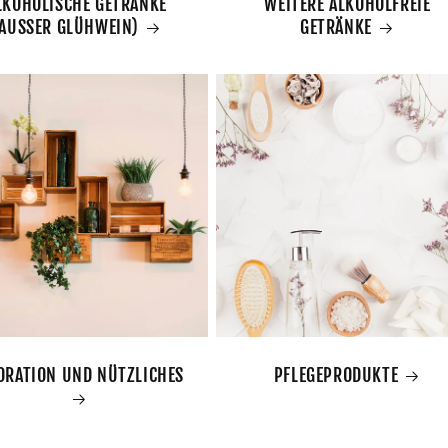
LKOHOLISCHE GETRÄNKE
WEITERE ALKOHOLFREIE
AUSSER GLÜHWEIN)
GETRÄNKE
ORATION UND NÜTZLICHES
PFLEGEPRODUKTE