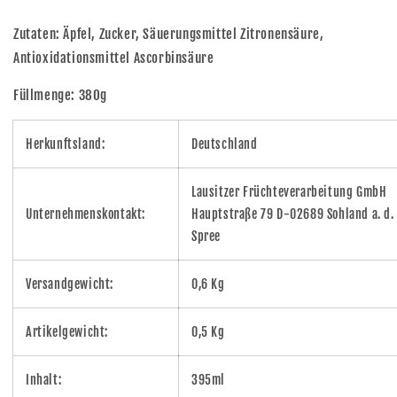
Zutaten: Äpfel, Zucker, Säuerungsmittel Zitronensäure,
Antioxidationsmittel Ascorbinsäure
Füllmenge: 380g
Herkunftsland:
Deutschland
Lausitzer Früchteverarbeitung GmbH
Unternehmenskontakt:
Hauptstraße 79 D-02689 Sohland a. d.
Spree
Versandgewicht:
0,6 Kg
Artikelgewicht:
0,5 Kg
Inhalt:
395ml