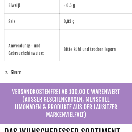
Eiweiß
< 0,5 g
Salz
0,03 g
Anwendungs- und
‎Bitte kühl und trocken lagern
Gebrauchshinweise:
Share
VERSANDKOSTENFREI AB 100,00 € WARENWERT
(AUSSER GESCHENKBOXEN, MENSCHEL
LIMONADEN & PRODUKTE AUS DER LAUSITZER
MARKENVIELFALT)