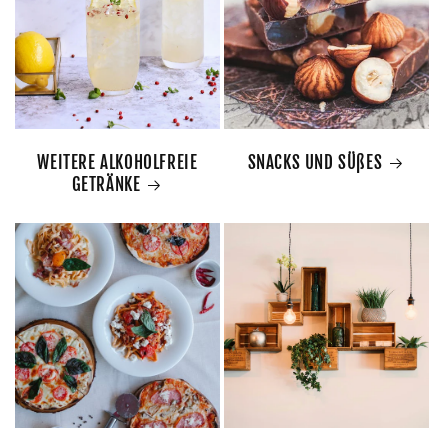
WEITERE ALKOHOLFREIE
SNACKS UND SÜßES
GETRÄNKE