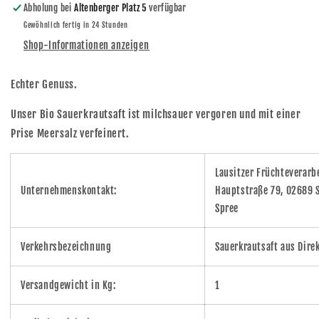
Abholung bei
Altenberger Platz 5
verfügbar
Gewöhnlich fertig in 24 Stunden
Shop-Informationen anzeigen
Echter Genuss.
Unser Bio Sauerkrautsaft ist milchsauer vergoren und mit einer
Prise Meersalz verfeinert.
Lausitzer Früchteverar
Unternehmenskontakt:
Hauptstraße 79, 02689 S
Spree
Verkehrsbezeichnung
Sauerkrautsaft aus Direk
Versandgewicht in Kg:
1