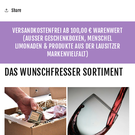
Share
VERSANDKOSTENFREI AB 100,00 € WARENWERT
(AUSSER GESCHENKBOXEN, MENSCHEL
LIMONADEN & PRODUKTE AUS DER LAUSITZER
MARKENVIELFALT)
DAS WUNSCHFRESSER SORTIMENT