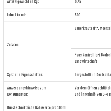
Artikelgewicht in Kg:
0,75
Inhalt in ml:
500
Sauerkrautsaft*, Meersa
Zutaten:
*aus kontrolliert ökolog
Landwirtschaft
Spezielle Eigenschaften:
hergestellt in Deutschl
Anwendungshinweise zum
Vor dem Öffnen schüttel
Konsumenten:
und innerhalb von 3-4 T
Durchschnittliche Nährwerte pro 100ml