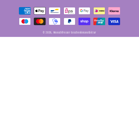
Zahlungsmethoden
© 2026,
Wunschfresser Geschenkmanufaktur