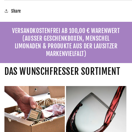
Share
VERSANDKOSTENFREI AB 100,00 € WARENWERT
(AUSSER GESCHENKBOXEN, MENSCHEL
LIMONADEN & PRODUKTE AUS DER LAUSITZER
MARKENVIELFALT)
DAS WUNSCHFRESSER SORTIMENT