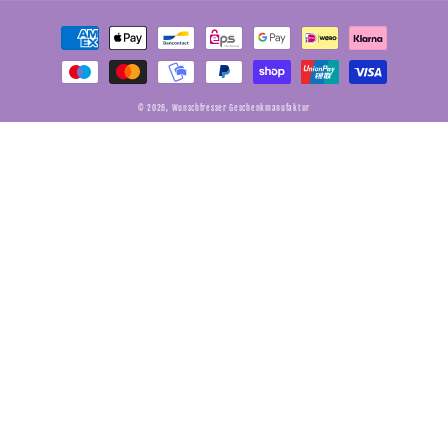
Zahlungsmethoden
© 2026,
Wunschfresser Geschenkmanufaktur