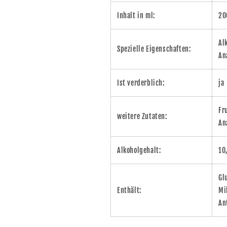
Inhalt in ml:
20
Al
Spezielle Eigenschaften:
An
Ist verderblich:
ja
Fr
weitere Zutaten:
An
Alkoholgehalt:
10
Gl
Enthält:
Mi
An