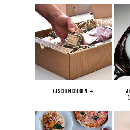
GESCHENKBOXEN
A
(