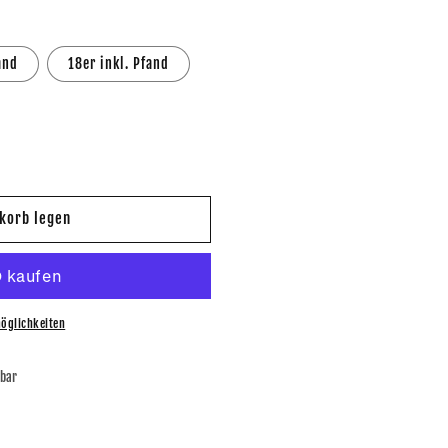
and
18er inkl. Pfand
korb legen
öglichkeiten
bar