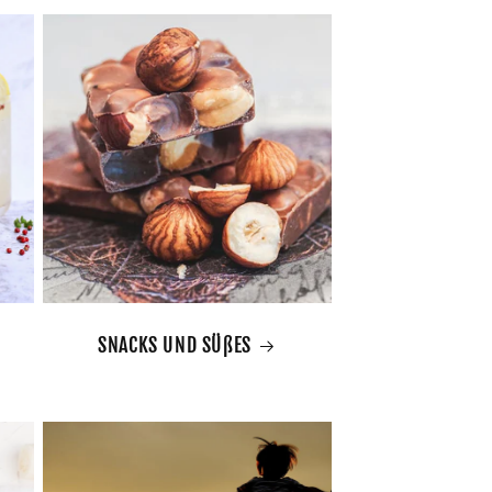
SNACKS UND SÜßES