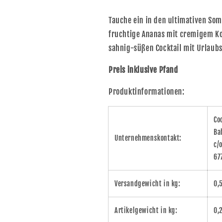
Tauche ein in den ultimativen So
fruchtige Ananas mit cremigem K
sahnig-süßen Cocktail mit Urlaubsf
Preis inklusive Pfand
Produktinformationen:
Co
Ba
Unternehmenskontakt:
c/
67
Versandgewicht in kg:
0,
Artikelgewicht in kg:
0,