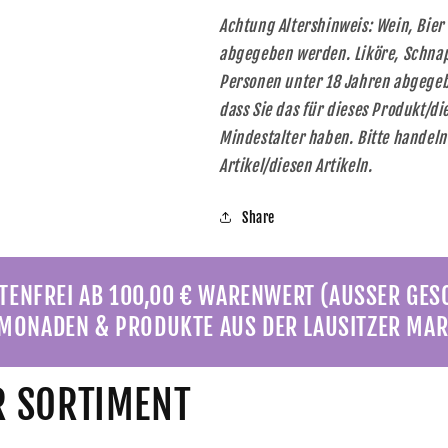
Achtung Altershinweis: Wein, Bier
abgegeben werden. Liköre, Schnap
Personen unter 18 Jahren abgegebe
dass Sie das für dieses Produkt/d
Mindestalter haben. Bitte handel
Artikel/diesen Artikeln.
Share
ENFREI AB 100,00 € WARENWERT (AUSSER GE
MONADEN & PRODUKTE AUS DER LAUSITZER MAR
 SORTIMENT