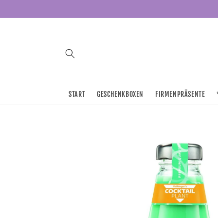
Direkt
zum
Inhalt
START
GESCHENKBOXEN
FIRMENPRÄSENTE
Zu
Produktinformationen
springen