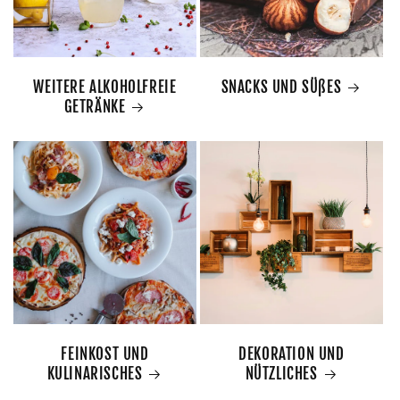
WEITERE ALKOHOLFREIE
SNACKS UND SÜßES
GETRÄNKE
FEINKOST UND
DEKORATION UND
KULINARISCHES
NÜTZLICHES