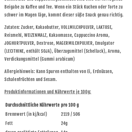
Beigabe zu Kaffee und Tee. Wenn ein Stück Kuchen oder Torte zu
schwer im Magen läge, kommt dieser süße Snack genau richtig.
Zutaten: Zucker, Kakaobutter, VOLLMILCHPULVER, LAKTOSE,
Reismehl, WEIZENMALZ, Kakaomasse, Cappuccino Aroma,
JOGHURTPULVER, Dextrose, MAGERMILCHPULVER, Emulgator
(LECITHINE, enthält SOJA), Überzugsmittel (Schellack), Aroma,
Verdickungsmittel (Gummi arabicum)
Allergiehinweis: Kann Spuren enthalten von Ei, Erdnüssen,
Schalenfrüchten und Sesam.
Produktinformationen und Nährwerte je 100g:
Durchschnittliche Nährwerte
pro 100 g
Brennwert (in kj/kcal)
2119 / 506
Fett
24g