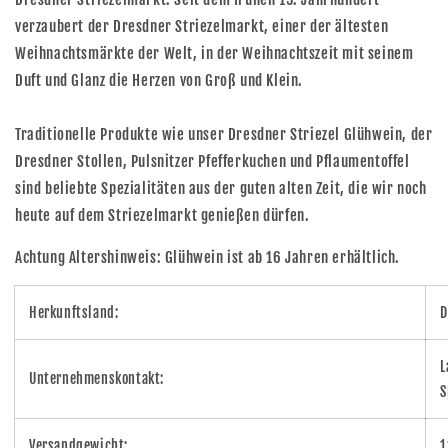
verzaubert der Dresdner Striezelmarkt, einer der ältesten
Weihnachtsmärkte der Welt, in der Weihnachtszeit mit seinem
Duft und Glanz die Herzen von Groß und Klein.
Traditionelle Produkte wie unser Dresdner Striezel Glühwein, der
Dresdner Stollen, Pulsnitzer Pfefferkuchen und Pflaumentoffel
sind beliebte Spezialitäten aus der guten alten Zeit, die wir noch
heute auf dem Striezelmarkt genießen dürfen.
Achtung Altershinweis: Glühwein ist ab 16 Jahren erhältlich.
Herkunftsland:
D
L
Unternehmenskontakt:
S
Versandgewicht:
1