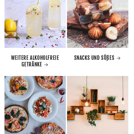
WEITERE ALKOHOLFREIE
SNACKS UND SÜßES
GETRÄNKE