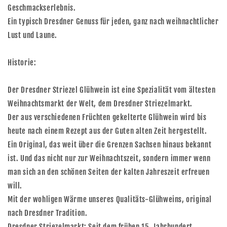
Geschmackserlebnis.
Ein typisch Dresdner Genuss für jeden, ganz nach weihnachtlicher
Lust und Laune.
Historie:
Der Dresdner Striezel Glühwein ist eine Spezialität vom ältesten
Weihnachtsmarkt der Welt, dem Dresdner Striezelmarkt.
Der aus verschiedenen Früchten gekelterte Glühwein wird bis
heute nach einem Rezept aus der Guten alten Zeit hergestellt.
Ein Original, das weit über die Grenzen Sachsen hinaus bekannt
ist. Und das nicht nur zur Weihnachtszeit, sondern immer wenn
man sich an den schönen Seiten der kalten Jahreszeit erfreuen
will.
Mit der wohligen Wärme unseres Qualitäts-Glühweins, original
nach Dresdner Tradition.
Dresdner Striezelmarkt: Seit dem frühen 15. Jahrhundert