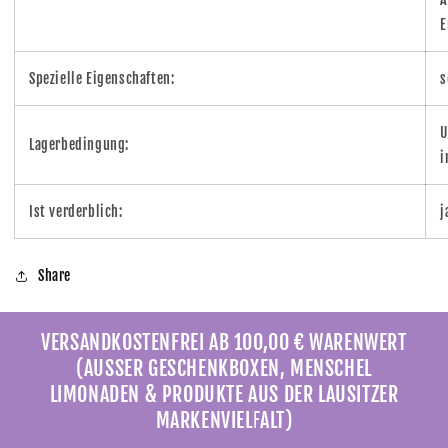
E
Spezielle Eigenschaften:
s
U
Lagerbedingung:
i
Ist verderblich:
j
Share
VERSANDKOSTENFREI AB 100,00 € WARENWERT
(AUSSER GESCHENKBOXEN, MENSCHEL
LIMONADEN & PRODUKTE AUS DER LAUSITZER
MARKENVIELFALT)