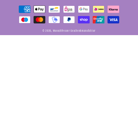
Zahlungsmethoden
© 2026,
Wunschfresser Geschenkmanufaktur