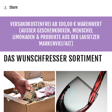
Share
VERSANDKOSTENFREI AB 100,00 € WARENWERT
(AUSSER GESCHENKBOXEN, MENSCHEL
LIMONADEN & PRODUKTE AUS DER LAUSITZER
MARKENVIELFALT)
DAS WUNSCHFRESSER SORTIMENT