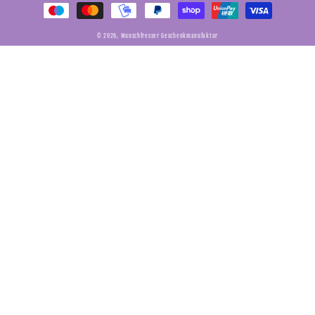
© 2026,
Wunschfresser Geschenkmanufaktur