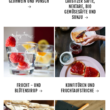
GLÜHWEIN UND PUNSCH
LAUSITZER SÄFTE,
NEKTARE, BIO
GEMÜSESÄFTE UND
SUNJU
FRUCHT - UND
KONFITÜREN UND
BLÜTENSIRUP
FRUCHTAUFSTRICHE