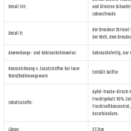
Detail IIII:
und ältesten Schaufel
Lebensfreude
der Dresdner Striezel
Detail V:
der Welt, dem Dresdne
Anwendungs- und Gebrauchshinweise:
Gebrauchsfertig, nur 
Kennzeichnung v. Zusatzstoffen bei loser
Enthält Sulfite
Ware/Bedienungsware:
Apfel-Traube-Kirsch-
Fruchtgehalt 95% Zuta
Inhaltsstoffe:
Fruchtsaftkonzentrat,
Ascorbinsäure.
Länge:
27,7cm