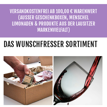
VERSANDKOSTENFREI AB 100,00 € WARENWERT
(AUSSER GESCHENKBOXEN, MENSCHEL
LIMONADEN & PRODUKTE AUS DER LAUSITZER
MARKENVIELFALT)
DAS WUNSCHFRESSER SORTIMENT