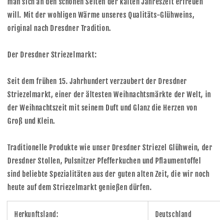
man sich an den schönen Seiten der kalten Jahreszeit erfreuen
will. Mit der wohligen Wärme unseres Qualitäts-Glühweins,
original nach Dresdner Tradition.
Der Dresdner Striezelmarkt:
Seit dem frühen 15. Jahrhundert verzaubert der Dresdner
Striezelmarkt, einer der ältesten Weihnachtsmärkte der Welt, in
der Weihnachtszeit mit seinem Duft und Glanz die Herzen von
Groß und Klein.
Traditionelle Produkte wie unser Dresdner Striezel Glühwein, der
Dresdner Stollen, Pulsnitzer Pfefferkuchen und Pflaumentoffel
sind beliebte Spezialitäten aus der guten alten Zeit, die wir noch
heute auf dem Striezelmarkt genießen dürfen.
Herkunftsland:
Deutschland