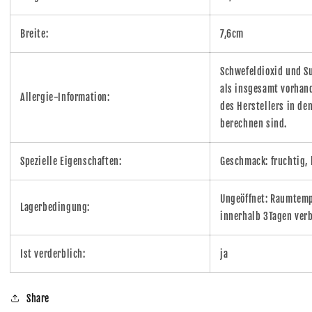
Breite:
7,6cm
Schwefeldioxid und Su
als insgesamt vorhan
Allergie-Information:
des Herstellers in de
berechnen sind.
Spezielle Eigenschaften:
Geschmack: fruchtig,
Ungeöffnet: Raumtempe
Lagerbedingung:
innerhalb 3Tagen ver
Ist verderblich:
ja
Share