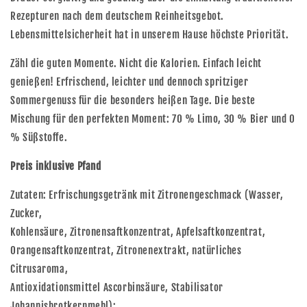
Rezepturen nach dem deutschem Reinheitsgebot.
Lebensmittelsicherheit hat in unserem Hause höchste Priorität.
Zähl die guten Momente. Nicht die Kalorien. Einfach leicht
genießen! Erfrischend, leichter und dennoch spritziger
Sommergenuss für die besonders heißen Tage. Die beste
Mischung für den perfekten Moment: 70 % Limo, 30 % Bier und 0
% Süßstoffe.
Preis inklusive Pfand
Zutaten: Erfrischungsgetränk mit Zitronengeschmack (Wasser,
Zucker,
Kohlensäure, Zitronensaftkonzentrat, Apfelsaftkonzentrat,
Orangensaftkonzentrat, Zitronenextrakt, natürliches
Citrusaroma,
Antioxidationsmittel Ascorbinsäure, Stabilisator
Johannisbrotkernmehl);