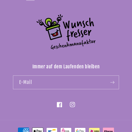
Immer auf dem Laufenden bleiben
E-Mail
Facebook
Instagram
Zahlungsmethoden