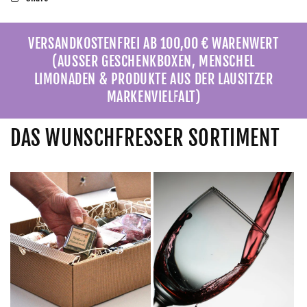
VERSANDKOSTENFREI AB 100,00 € WARENWERT
(AUSSER GESCHENKBOXEN, MENSCHEL
LIMONADEN & PRODUKTE AUS DER LAUSITZER
MARKENVIELFALT)
DAS WUNSCHFRESSER SORTIMENT