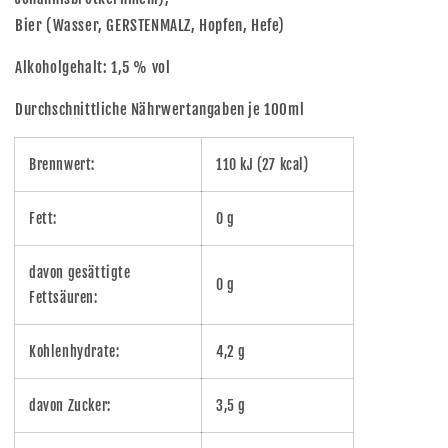
Bier (Wasser, GERSTENMALZ, Hopfen, Hefe)
Alkoholgehalt: 1,5 % vol
Durchschnittliche Nährwertangaben je 100ml
Brennwert:
110 kJ (27 kcal)
Fett:
0 g
davon gesättigte
0 g
Fettsäuren:
Kohlenhydrate:
4,2 g
davon Zucker:
3,5 g