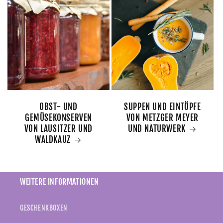
OBST- UND
SUPPEN UND EINTÖPFE
GEMÜSEKONSERVEN
VON METZGER MEYER
VON LAUSITZER UND
UND NATURWERK
WALDKAUZ
WEITERE INFORMATIONEN
GESCHENKBOXEN