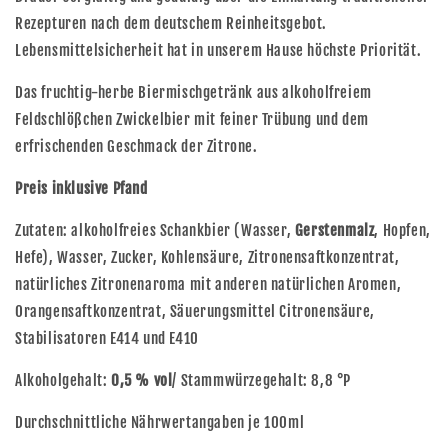
Rezepturen nach dem deutschem Reinheitsgebot.
Lebensmittelsicherheit hat in unserem Hause höchste Priorität.
Das fruchtig-herbe Biermischgetränk aus alkoholfreiem
Feldschlößchen Zwickelbier mit feiner Trübung und dem
erfrischenden Geschmack der Zitrone.
Preis inklusive Pfand
Zutaten: alkoholfreies Schankbier (Wasser,
Gerstenmalz
, Hopfen,
Hefe), Wasser, Zucker, Kohlensäure, Zitronensaftkonzentrat,
natürliches Zitronenaroma mit anderen natürlichen Aromen,
Orangensaftkonzentrat, Säuerungsmittel Citronensäure,
Stabilisatoren E414 und E410
Alkoholgehalt:
0,5 % vol
/ Stammwürzegehalt: 8,8 °P
Durchschnittliche Nährwertangaben je 100ml