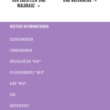
VON LAUSITZER UND
UND NATURWERK
WALDKAUZ
WEITERE INFORMATIONEN
GESCHENKBOXEN
FIRMENKUNDEN
SPEZIALITÄTEN *NEU*
PFLEGEPRODUKTE *NEU*
KIDS *NEU*
AGB
DATENSCHUTZ