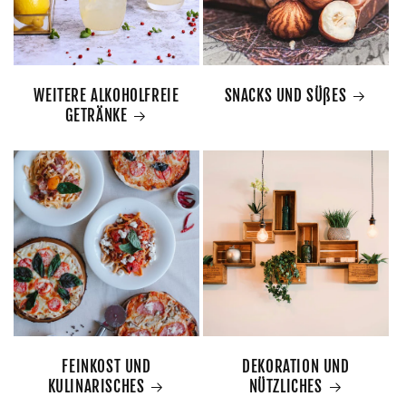
WEITERE ALKOHOLFREIE
SNACKS UND SÜßES
GETRÄNKE
FEINKOST UND
DEKORATION UND
KULINARISCHES
NÜTZLICHES