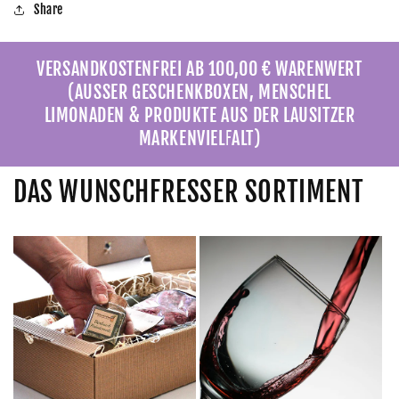
Share
VERSANDKOSTENFREI AB 100,00 € WARENWERT
(AUSSER GESCHENKBOXEN, MENSCHEL
LIMONADEN & PRODUKTE AUS DER LAUSITZER
MARKENVIELFALT)
DAS WUNSCHFRESSER SORTIMENT