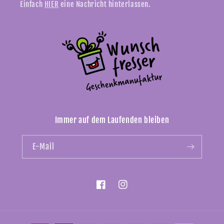
Einfach
HIER
eine Nachricht hinterlassen.
Immer auf dem Laufenden bleiben
E-Mail
Facebook
Instagram