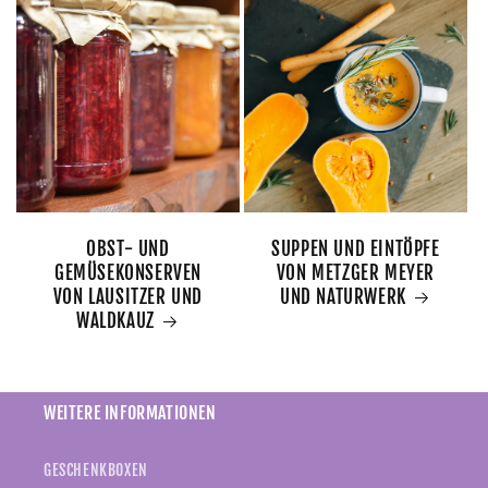
OBST- UND
SUPPEN UND EINTÖPFE
GEMÜSEKONSERVEN
VON METZGER MEYER
VON LAUSITZER UND
UND NATURWERK
WALDKAUZ
WEITERE INFORMATIONEN
GESCHENKBOXEN