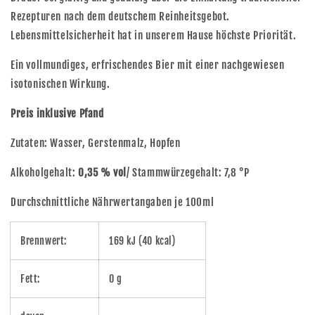
Rezepturen nach dem deutschem Reinheitsgebot.
Lebensmittelsicherheit hat in unserem Hause höchste Priorität.
Ein vollmundiges, erfrischendes Bier mit einer nachgewiesen
isotonischen Wirkung.
Preis inklusive Pfand
Zutaten: Wasser, Gerstenmalz, Hopfen
Alkoholgehalt:
0,35 % vol
/ Stammwürzegehalt: 7,8 °P
Durchschnittliche Nährwertangaben je 100ml
Brennwert:
169 kJ (40 kcal)
Fett:
0 g