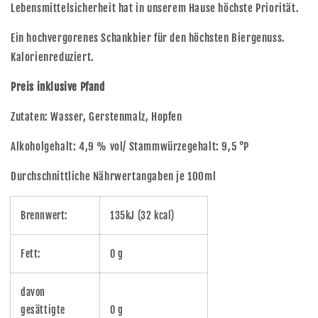
Lebensmittelsicherheit hat in unserem Hause höchste Priorität.
Ein hochvergorenes Schankbier für den höchsten Biergenuss.
Kalorienreduziert.
Preis inklusive Pfand
Zutaten: Wasser, Gerstenmalz, Hopfen
Alkoholgehalt: 4,9 % vol/ Stammwürzegehalt: 9,5 °P
Durchschnittliche Nährwertangaben je 100ml
Brennwert:
135kJ (32 kcal)
Fett:
0 g
davon
gesättigte
0 g