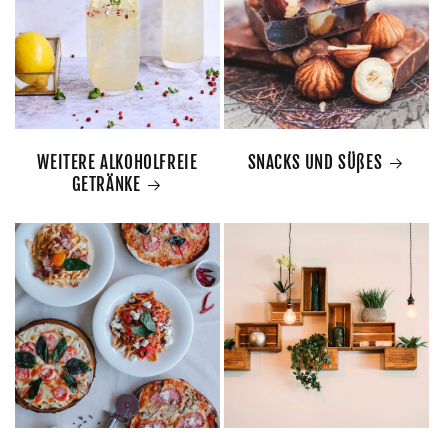
WEITERE ALKOHOLFREIE
SNACKS UND SÜßES
GETRÄNKE