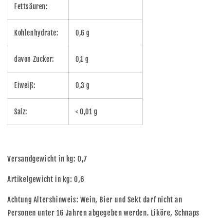
Fettsäuren:
Kohlenhydrate:
0,6 g
davon Zucker:
0,1 g
Eiweiß:
0,3 g
Salz:
< 0,01 g
Versandgewicht in kg: 0,7
Artikelgewicht in kg: 0,6
Achtung Altershinweis: Wein, Bier und Sekt darf nicht an
Personen unter 16 Jahren abgegeben werden. Liköre, Schnaps