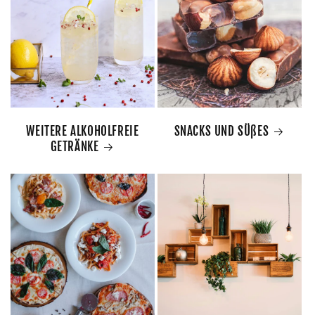
WEITERE ALKOHOLFREIE
SNACKS UND SÜßES
GETRÄNKE