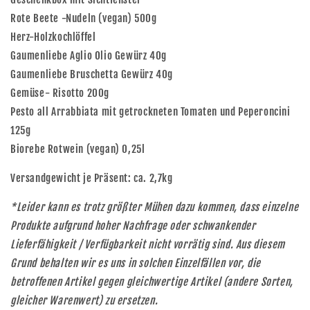
Rote Beete -Nudeln (vegan) 500g
Herz-Holzkochlöffel
Gaumenliebe Aglio Olio Gewürz 40g
Gaumenliebe Bruschetta Gewürz 40g
Gemüse- Risotto 200g
Pesto all Arrabbiata mit getrockneten Tomaten und Peperoncini
125g
Biorebe Rotwein (vegan) 0,25l
Versandgewicht je Präsent: ca. 2,7kg
*Leider kann es trotz größter Mühen dazu kommen, dass einzelne
Produkte aufgrund hoher Nachfrage oder schwankender
Lieferfähigkeit / Verfügbarkeit nicht vorrätig sind. Aus diesem
Grund behalten wir es uns in solchen Einzelfällen vor, die
betroffenen Artikel gegen gleichwertige Artikel (andere Sorten,
gleicher Warenwert) zu ersetzen.