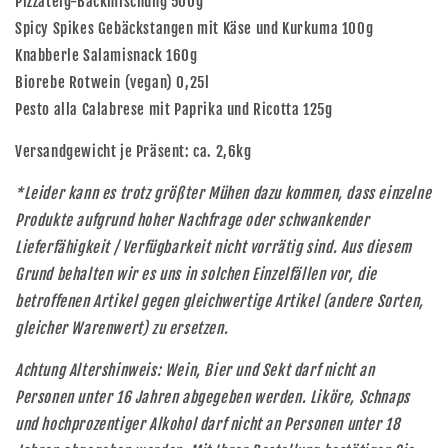
Pizzateig-Backmischung 500g
Spicy Spikes Gebäckstangen mit Käse und Kurkuma 100g
Knabberle Salamisnack 160g
Biorebe Rotwein (vegan) 0,25l
Pesto alla Calabrese mit Paprika und Ricotta 125g
Versandgewicht je Präsent: ca. 2,6kg
*Leider kann es trotz größter Mühen dazu kommen, dass einzelne
Produkte aufgrund hoher Nachfrage oder schwankender
Lieferfähigkeit / Verfügbarkeit nicht vorrätig sind. Aus diesem
Grund behalten wir es uns in solchen Einzelfällen vor, die
betroffenen Artikel gegen gleichwertige Artikel (andere Sorten,
gleicher Warenwert) zu ersetzen.
Achtung Altershinweis: Wein, Bier und Sekt darf nicht an
Personen unter 16 Jahren abgegeben werden. Liköre, Schnaps
und hochprozentiger Alkohol darf nicht an Personen unter 18