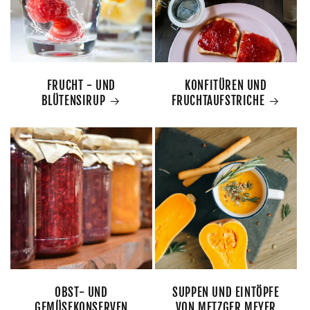
FRUCHT - UND
KONFITÜREN UND
BLÜTENSIRUP
FRUCHTAUFSTRICHE
OBST- UND
SUPPEN UND EINTÖPFE
GEMÜSEKONSERVEN
VON METZGER MEYER