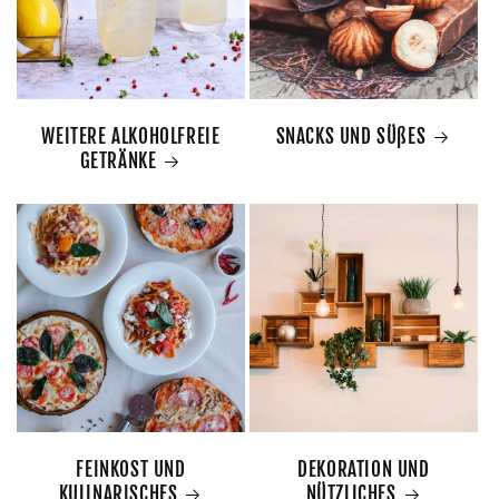
WEITERE ALKOHOLFREIE
SNACKS UND SÜßES
GETRÄNKE
FEINKOST UND
DEKORATION UND
KULINARISCHES
NÜTZLICHES