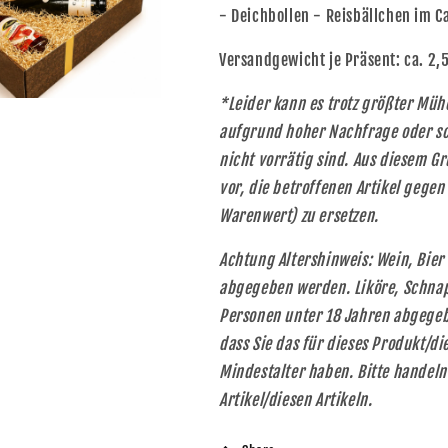
- Deichbollen - Reisbällchen im 
Versandgewicht je Präsent: ca. 2,
*Leider kann es trotz größter Mü
aufgrund hoher Nachfrage oder sc
nicht vorrätig sind. Aus diesem Gr
vor, die betroffenen Artikel gegen
Warenwert) zu ersetzen.
Achtung Altershinweis: Wein, Bier
abgegeben werden. Liköre, Schnap
Personen unter 18 Jahren abgegebe
dass Sie das für dieses Produkt/d
Mindestalter haben. Bitte handel
Artikel/diesen Artikeln.