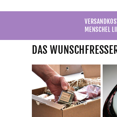
VERSANDKOST
MENSCHEL LI
DAS WUNSCHFRESSER