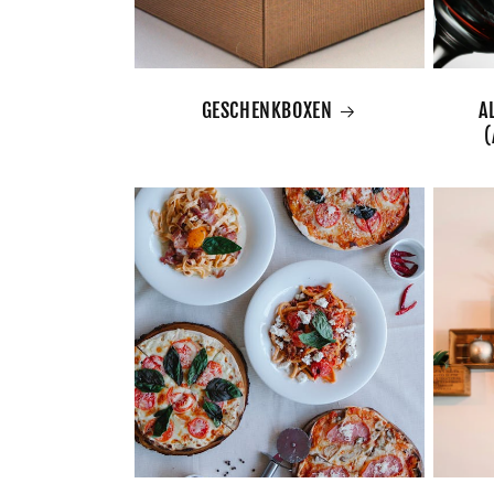
GESCHENKBOXEN
A
(