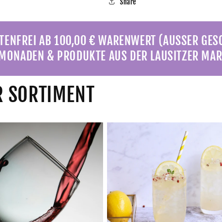
Share
ENFREI AB 100,00 € WARENWERT (AUSSER GE
MONADEN & PRODUKTE AUS DER LAUSITZER MAR
 SORTIMENT