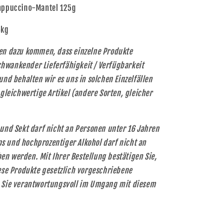
Cappuccino-Mantel 125g
5kg
hen dazu kommen, dass einzelne Produkte
hwankender Lieferfähigkeit / Verfügbarkeit
und behalten wir es uns in solchen Einzelfällen
 gleichwertige Artikel (andere Sorten, gleicher
 und Sekt darf nicht an Personen unter 16 Jahren
s und hochprozentiger Alkohol darf nicht an
n werden. Mit Ihrer Bestellung bestätigen Sie,
iese Produkte gesetzlich vorgeschriebene
n Sie verantwortungsvoll im Umgang mit diesem