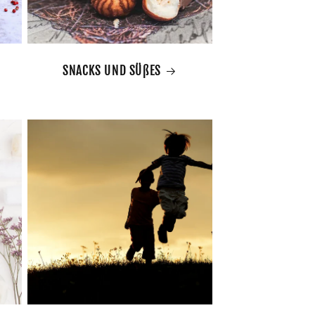
SNACKS UND SÜßES