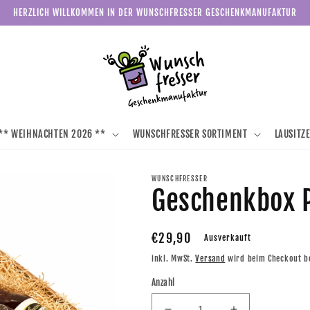
HERZLICH WILLKOMMEN IN DER WUNSCHFRESSER GESCHENKMANUFAKTUR
** WEIHNACHTEN 2026 **
WUNSCHFRESSER SORTIMENT
LAUSITZ
WUNSCHFRESSER
Geschenkbox 
Normaler
€29,90
Ausverkauft
Preis
inkl. MwSt.
Versand
wird beim Checkout b
Anzahl