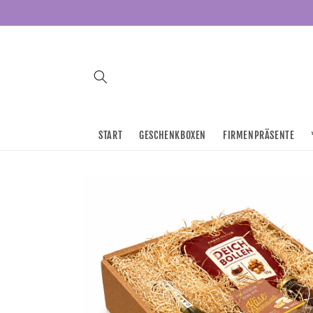
Direkt
zum
Inhalt
START
GESCHENKBOXEN
FIRMENPRÄSENTE
Zu
Produktinformationen
springen