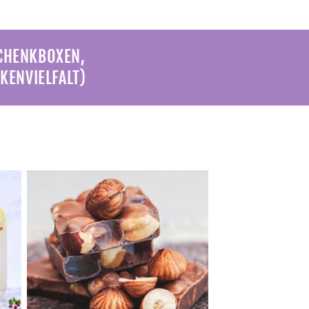
SCHENKBOXEN,
KENVIELFALT)