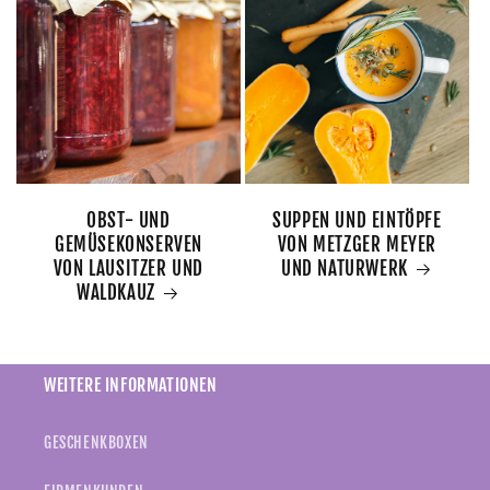
OBST- UND
SUPPEN UND EINTÖPFE
GEMÜSEKONSERVEN
VON METZGER MEYER
VON LAUSITZER UND
UND NATURWERK
WALDKAUZ
WEITERE INFORMATIONEN
GESCHENKBOXEN