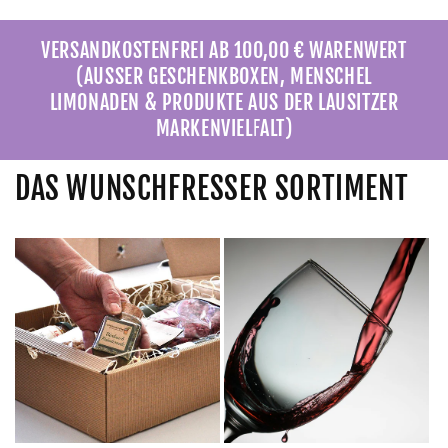
VERSANDKOSTENFREI AB 100,00 € WARENWERT
(AUSSER GESCHENKBOXEN, MENSCHEL
LIMONADEN & PRODUKTE AUS DER LAUSITZER
MARKENVIELFALT)
DAS WUNSCHFRESSER SORTIMENT