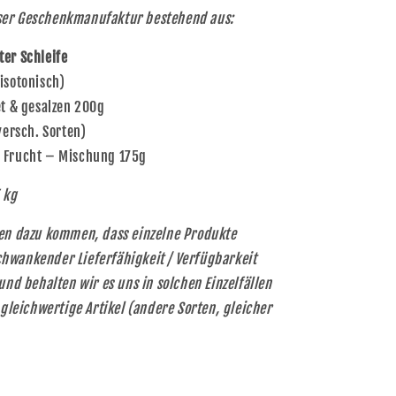
ser Geschenkmanufaktur bestehend aus:
er Schleife
isotonisch)
et & gesalzen 200g
versch. Sorten)
– Frucht – Mischung 175g
 kg
hen dazu kommen, dass einzelne Produkte
hwankender Lieferfähigkeit / Verfügbarkeit
und behalten wir es uns in solchen Einzelfällen
 gleichwertige Artikel (andere Sorten, gleicher