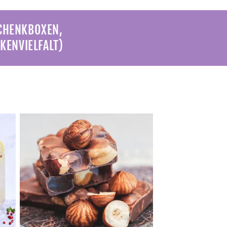
SCHENKBOXEN,
KENVIELFALT)