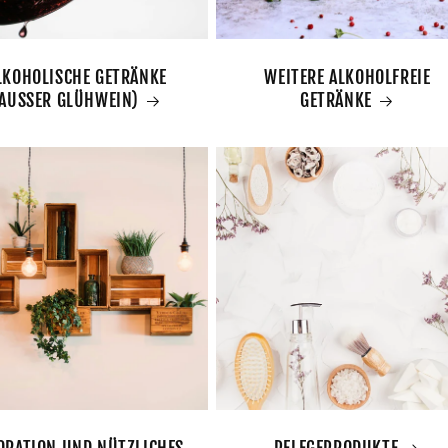
LKOHOLISCHE GETRÄNKE
WEITERE ALKOHOLFREIE
AUSSER GLÜHWEIN)
GETRÄNKE
ORATION UND NÜTZLICHES
PFLEGEPRODUKTE