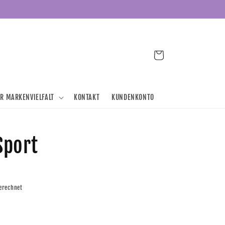
Warenkorb
ER MARKENVIELFALT
KONTAKT
KUNDENKONTO
Sport
erechnet