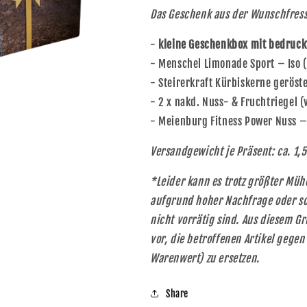
Das Geschenk aus der Wunschfres
-
kleine Geschenkbox mit bedruckt
- Menschel Limonade Sport – Iso (
- Steirerkraft Kürbiskerne geröst
- 2 x nakd. Nuss- & Fruchtriegel (
- Meienburg Fitness Power Nuss 
Versandgewicht je Präsent: ca. 1,5
*Leider kann es trotz größter Mü
aufgrund hoher Nachfrage oder sc
nicht vorrätig sind. Aus diesem Gr
vor, die betroffenen Artikel gegen
Warenwert) zu ersetzen.
Share