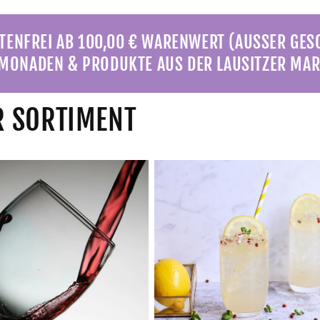
ENFREI AB 100,00 € WARENWERT (AUSSER GE
MONADEN & PRODUKTE AUS DER LAUSITZER MAR
 SORTIMENT