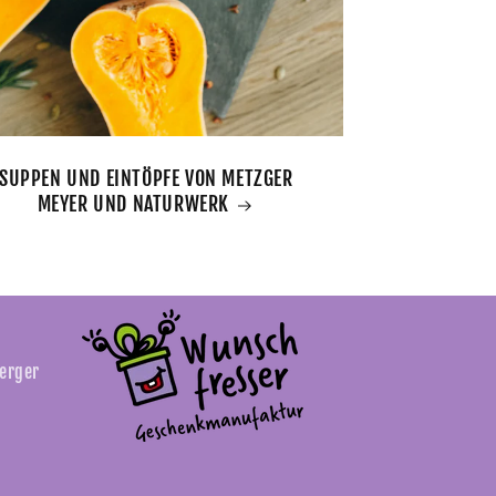
SUPPEN UND EINTÖPFE VON METZGER
MEYER UND NATURWERK
berger