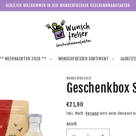
HERZLICH WILLKOMMEN IN DER WUNSCHFRESSER GESCHENKMANUFAKTUR
** WEIHNACHTEN 2026 **
WUNSCHFRESSER SORTIMENT
LAUSITZ
WUNSCHFRESSER
Geschenkbox 
Normaler
€21,90
Preis
inkl. MwSt.
Versand
wird beim Checkout b
Anzahl