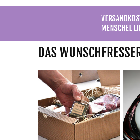
VERSANDKOST
MENSCHEL LI
DAS WUNSCHFRESSER