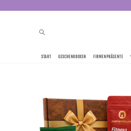
Direkt
zum
Inhalt
START
GESCHENKBOXEN
FIRMENPRÄSENTE
Zu
Produktinformationen
springen