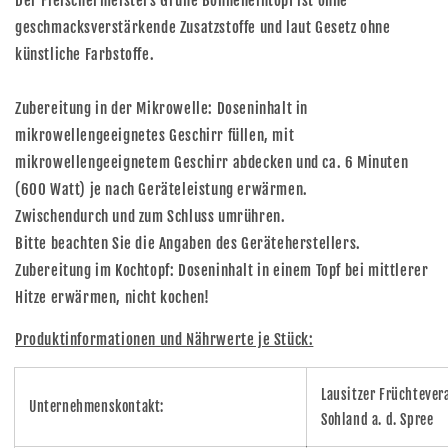
Der Fleischermeisters Grüne Bohneneintopf ist ohne
geschmacksverstärkende Zusatzstoffe und laut Gesetz ohne
künstliche Farbstoffe.
Zubereitung in der Mikrowelle: Doseninhalt in
mikrowellengeeignetes Geschirr füllen, mit
mikrowellengeeignetem Geschirr abdecken und ca. 6 Minuten
(600 Watt) je nach Geräteleistung erwärmen.
Zwischendurch und zum Schluss umrühren.
Bitte beachten Sie die Angaben des Geräteherstellers.
Zubereitung im Kochtopf: Doseninhalt in einem Topf bei mittlerer
Hitze erwärmen, nicht kochen!
Produktinformationen und Nährwerte je Stück:
Lausitzer Früchteve
Unternehmenskontakt:
Sohland a. d. Spree