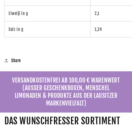
Eiweiß in g
2,1
Salz in g
1,24
Share
VERSANDKOSTENFREI AB 100,00 € WARENWERT
(AUSSER GESCHENKBOXEN, MENSCHEL
LIMONADEN & PRODUKTE AUS DER LAUSITZER
MARKENVIELFALT)
DAS WUNSCHFRESSER SORTIMENT