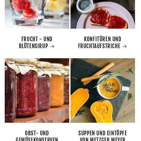
FRUCHT - UND
KONFITÜREN UND
BLÜTENSIRUP
FRUCHTAUFSTRICHE
OBST- UND
SUPPEN UND EINTÖPFE
GEMÜSEKONSERVEN
VON METZGER MEYER