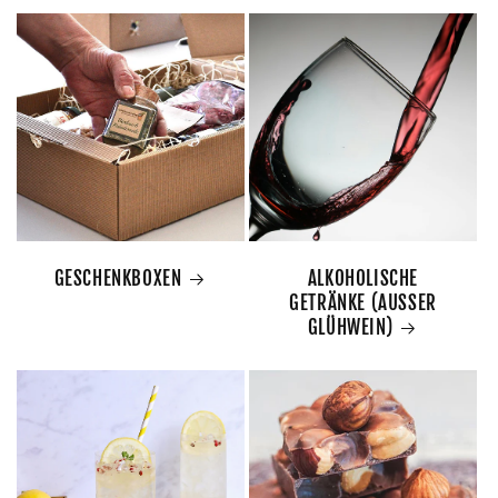
GESCHENKBOXEN
ALKOHOLISCHE
GETRÄNKE (AUSSER
GLÜHWEIN)