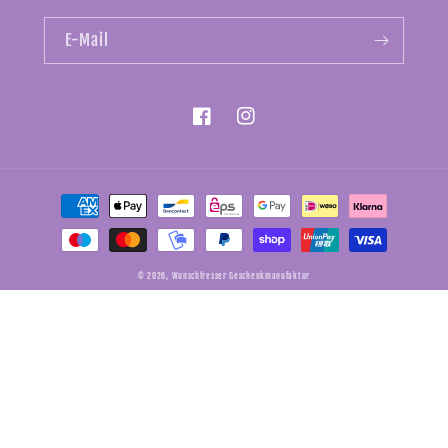
E-Mail
Facebook
Instagram
Zahlungsmethoden
© 2026,
Wunschfresser Geschenkmanufaktur