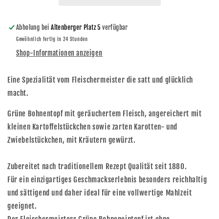
Eintopf
Eintopf
1200ml
1200ml
Abholung bei
Altenberger Platz 5
verfügbar
Gewöhnlich fertig in 24 Stunden
Shop-Informationen anzeigen
Eine Spezialität vom Fleischermeister die satt und glücklich
macht.
Grüne Bohnentopf mit geräuchertem Fleisch, angereichert mit
kleinen Kartoffelstückchen sowie zarten Karotten- und
Zwiebelstückchen, mit Kräutern gewürzt.
Zubereitet nach traditionellem Rezept Qualität seit 1880.
Für ein einzigartiges Geschmackserlebnis besonders reichhaltig
und sättigend und daher ideal für eine vollwertige Mahlzeit
geeignet.