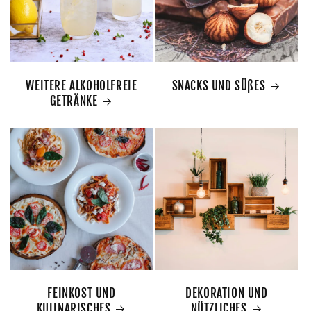
WEITERE ALKOHOLFREIE
SNACKS UND SÜßES
GETRÄNKE
FEINKOST UND
DEKORATION UND
KULINARISCHES
NÜTZLICHES