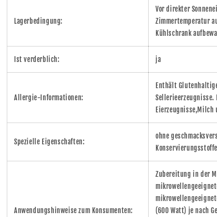
Vor direkter Sonnene
Lagerbedingung:
Zimmertemperatur au
Kühlschrank aufbewa
Ist verderblich:
ja
Enthält Glutenhaltige
Allergie-Informationen:
Sellerieerzeugnisse. 
Eierzeugnisse,Milch 
ohne geschmacksvers
Spezielle Eigenschaften:
Konservierungsstoffe
Zubereitung in der M
mikrowellengeeignete
mikrowellengeeignet
Anwendungshinweise zum Konsumenten:
(600 Watt) je nach 