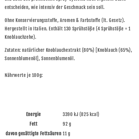
entscheiden, wie intensiv der Geschmack sein soll.
Ohne Konservierungsstoffe, Aromen & Farbstoffe (lt. Gesetz).
Hergestellt in Italien. Enthält 130 Sprühstöße (4 Sprühstöße = 1
Knoblauchzehe).
Zutaten: natürlicher Knoblauchextrakt (80%) [Knoblauch (65%),
Sonnenblumenöl], Sonnenblumenöl.
Nährwerte je 100g:
Energie
3390 kJ (825 kcal)
Fett
92 g
davon gesättigte Fettsäuren
11 g