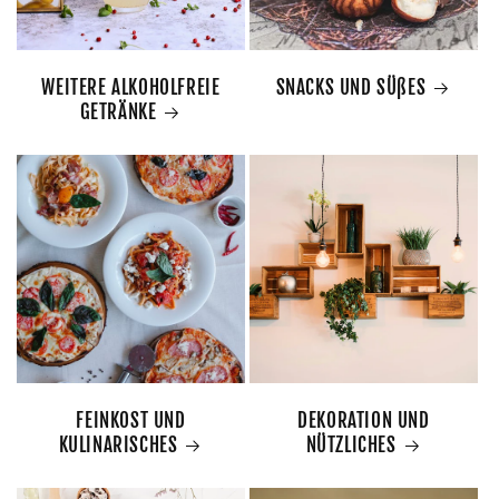
WEITERE ALKOHOLFREIE
SNACKS UND SÜßES
GETRÄNKE
FEINKOST UND
DEKORATION UND
KULINARISCHES
NÜTZLICHES