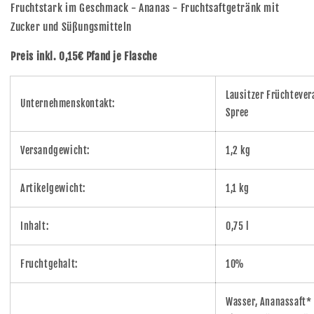
Fruchtstark im Geschmack - Ananas - Fruchtsaftgetränk mit
Zucker und Süßungsmitteln
Preis inkl. 0,15€ Pfand je Flasche
Lausitzer Früchteve
Unternehmenskontakt:
Spree
Versandgewicht:
1,2 kg
Artikelgewicht:
1,1 kg
Inhalt:
0,75 l
Fruchtgehalt:
10%
Wasser, Ananassaft* 