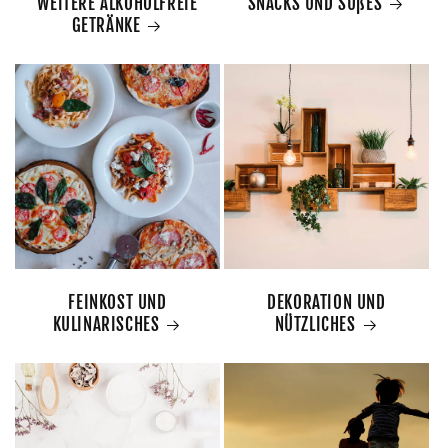
WEITERE ALKOHOLFREIE
SNACKS UND SÜßES
GETRÄNKE
FEINKOST UND
DEKORATION UND
KULINARISCHES
NÜTZLICHES