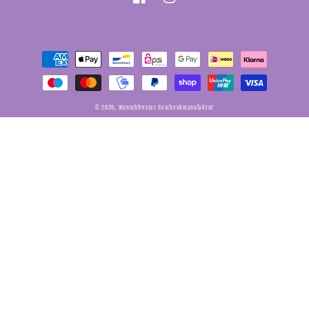
Facebook
Instagram
Zahlungsmethoden
© 2026,
Wunschfresser Geschenkmanufaktur