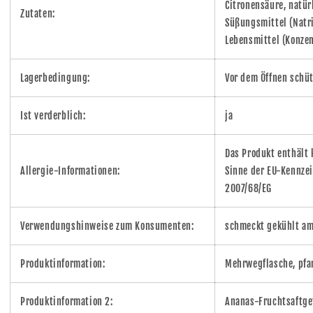
Citronensäure, natür
Zutaten:
Süßungsmittel (Natr
Lebensmittel (Konzen
Lagerbedingung:
Vor dem Öffnen schüt
Ist verderblich:
ja
Das Produkt enthält 
Allergie-Informationen:
Sinne der EU-Kennzei
2007/68/EG
Verwendungshinweise zum Konsumenten:
schmeckt gekühlt am
Produktinformation:
Mehrwegflasche, pfa
Produktinformation 2:
Ananas-Fruchtsaftge