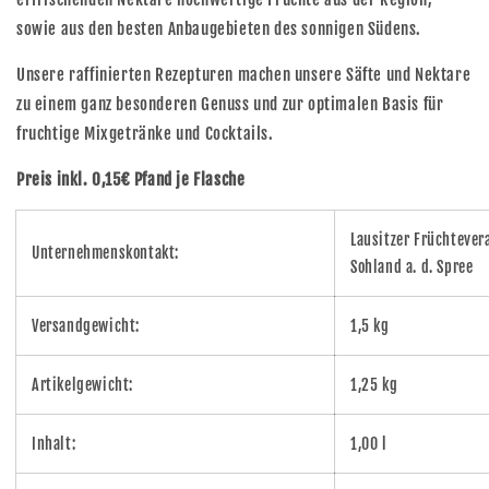
sowie aus den besten Anbaugebieten des sonnigen Südens.
Unsere raffinierten Rezepturen machen unsere Säfte und Nektare
zu einem ganz besonderen Genuss und zur optimalen Basis für
fruchtige Mixgetränke und Cocktails.
Preis inkl. 0,15€ Pfand je Flasche
Lausitzer Früchteve
Unternehmenskontakt:
Sohland a. d. Spree
Versandgewicht:
1,5 kg
Artikelgewicht:
1,25 kg
Inhalt:
1,00 l