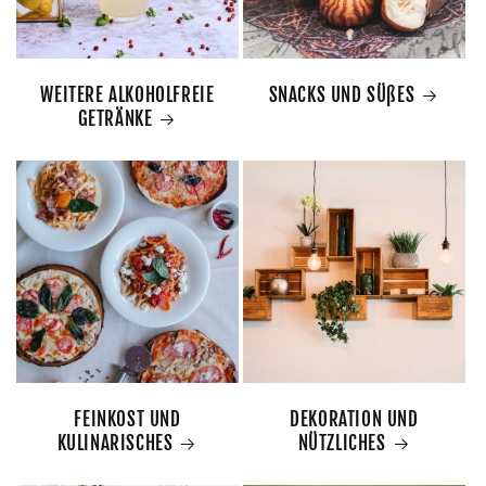
WEITERE ALKOHOLFREIE
SNACKS UND SÜßES
GETRÄNKE
FEINKOST UND
DEKORATION UND
KULINARISCHES
NÜTZLICHES