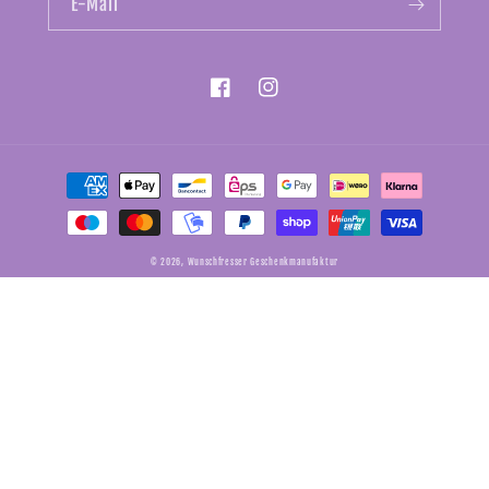
E-Mail
Facebook
Instagram
Zahlungsmethoden
© 2026,
Wunschfresser Geschenkmanufaktur