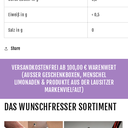
Eiweiß in g
< 0,5
Salz in g
0
Share
VERSANDKOSTENFREI AB 100,00 € WARENWERT
(AUSSER GESCHENKBOXEN, MENSCHEL
LIMONADEN & PRODUKTE AUS DER LAUSITZER
MARKENVIELFALT)
DAS WUNSCHFRESSER SORTIMENT