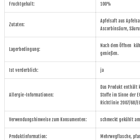
Fruchtgehalt:
100%
Apfelsaft aus Apfels
Zutaten:
Ascorbinsäure, Säuru
Nach dem Öffnen küh
Lagerbedingung:
genießen.
Ist verderblich:
ja
Das Produkt enthält 
Allergie-Informationen:
Stoffe im Sinne der 
Richtlinie 2007/68/E
Verwendungshinweise zum Konsumenten:
schmeckt gekühlt am
Produktinformation:
Mehrwegflasche, pfa