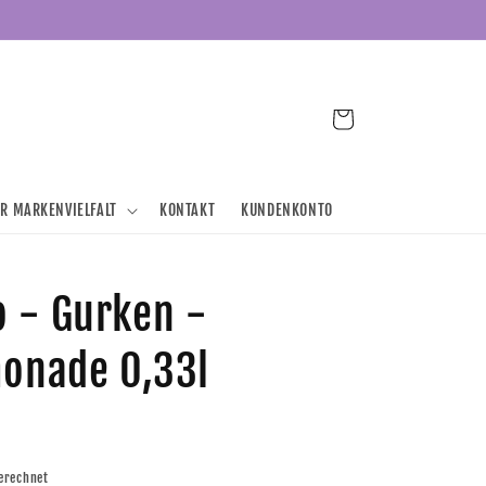
Warenkorb
ER MARKENVIELFALT
KONTAKT
KUNDENKONTO
 - Gurken -
monade 0,33l
erechnet