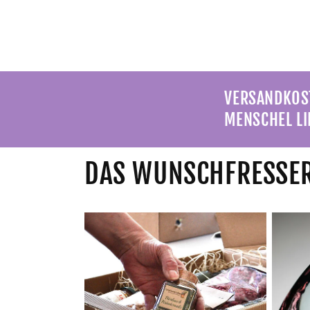
VERSANDKOST
MENSCHEL LI
DAS WUNSCHFRESSER