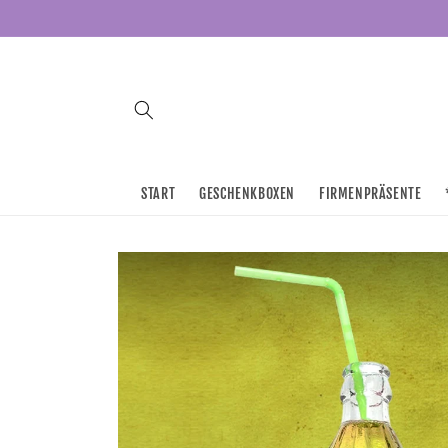
Direkt
zum
Inhalt
START
GESCHENKBOXEN
FIRMENPRÄSENTE
Zu
Produktinformationen
springen