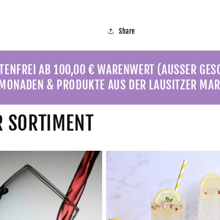
Share
ENFREI AB 100,00 € WARENWERT (AUSSER GE
MONADEN & PRODUKTE AUS DER LAUSITZER MAR
 SORTIMENT