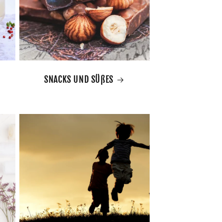
SNACKS UND SÜßES