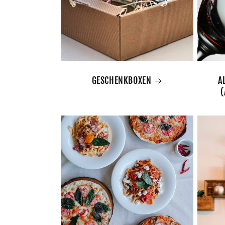
GESCHENKBOXEN
A
(