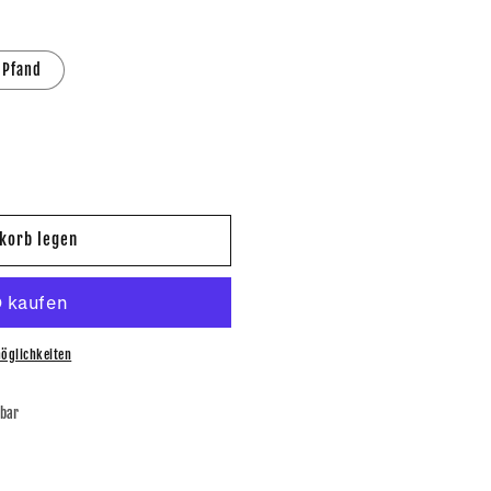
 Pfand
korb legen
öglichkeiten
bar