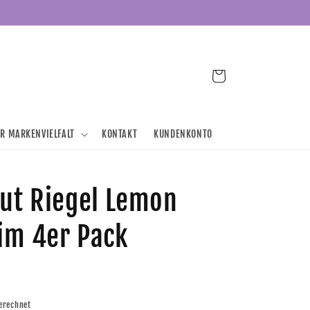
Warenkorb
ER MARKENVIELFALT
KONTAKT
KUNDENKONTO
Nut Riegel Lemon
 im 4er Pack
erechnet