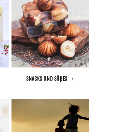
SNACKS UND SÜßES