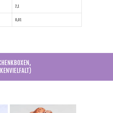
2,1
0,01
SCHENKBOXEN,
KENVIELFALT)