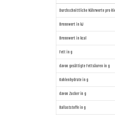
Durchschnittliche Nährwerte pro Ri
Brennwert in kJ
Brennwert in kcal
Fett in g
davon gesättigte Fettsäuren in g
Kohlenhydrate in g
davon Zucker in g
Ballaststoffe in g