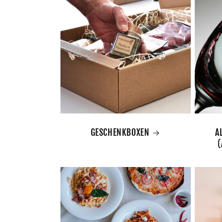
GESCHENKBOXEN
A
(