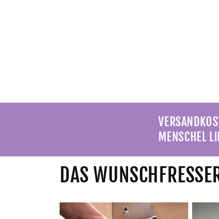
VERSANDKOST
MENSCHEL LI
DAS WUNSCHFRESSER