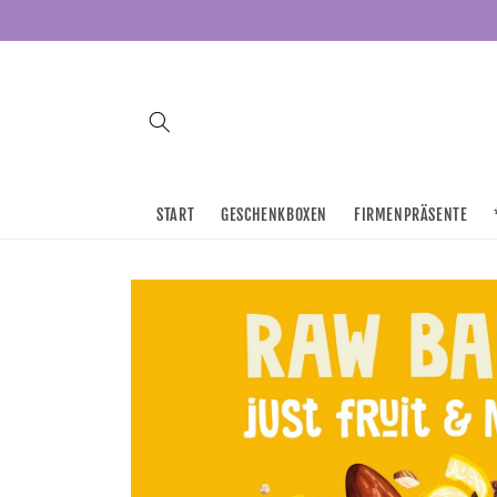
Direkt
zum
Inhalt
START
GESCHENKBOXEN
FIRMENPRÄSENTE
Zu
Produktinformationen
springen