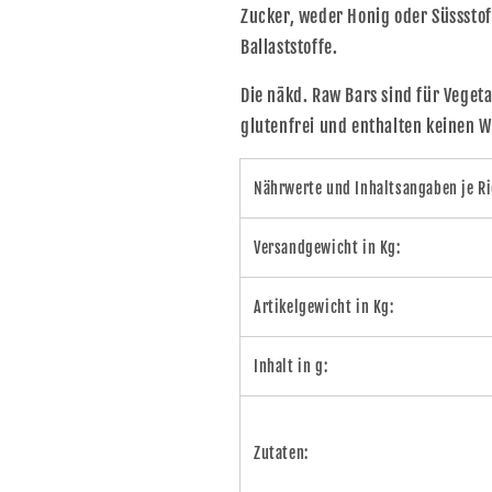
Zucker, weder Honig oder Süssstof
Ballaststoffe.
Die nākd. Raw Bars sind für Veget
glutenfrei und enthalten keinen W
Nährwerte und Inhaltsangaben je Ri
Versandgewicht in Kg:
Artikelgewicht in Kg:
Inhalt in g:
Zutaten: