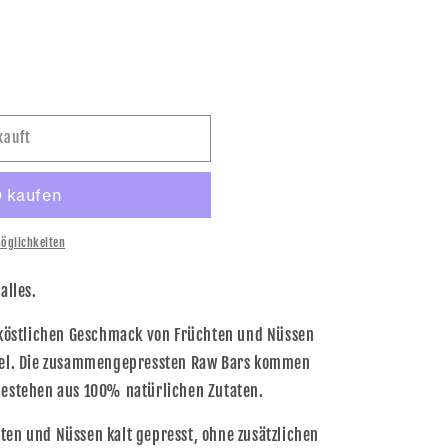
kauft
öglichkeiten
alles.
n köstlichen Geschmack von Früchten und Nüssen
egel. Die zusammengepressten Raw Bars kommen
bestehen aus 100% natürlichen Zutaten.
ten und Nüssen kalt gepresst, ohne zusätzlichen