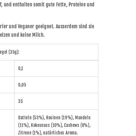
f, und enthalten somit gute Fette, Proteine und
arier und Veganer geeignet. Ausserdem sind sie
eizen und keine Milch.
egel (35g):
0,1
0,05
35
Datteln (53%), Rosinen (19%), Mandeln
(11%), Kokosnuss (10%), Cashews (6%),
Zitrone (1%), natürliches Aroma.