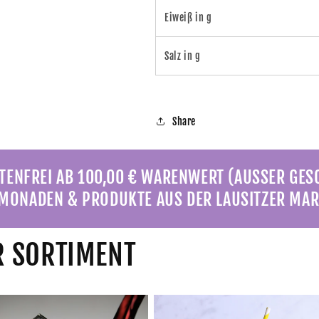
Eiweiß in g
Salz in g
Share
ENFREI AB 100,00 € WARENWERT (AUSSER GE
MONADEN & PRODUKTE AUS DER LAUSITZER MAR
 SORTIMENT