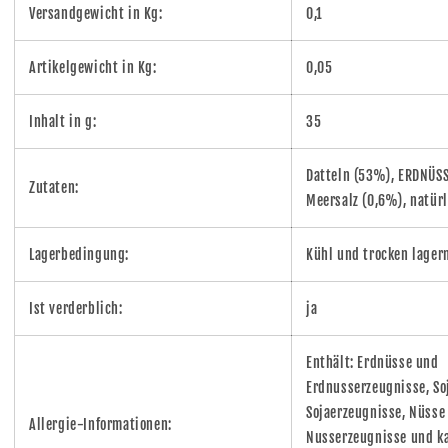
Versandgewicht in Kg:
0,1
Artikelgewicht in Kg:
0,05
Inhalt in g:
35
Datteln (53%), ERDNÜS
Zutaten:
Meersalz (0,6%), natür
Lagerbedingung:
Kühl und trocken lager
Ist verderblich:
ja
Enthält: Erdnüsse und
Erdnusserzeugnisse, So
Sojaerzeugnisse, Nüsse
Allergie-Informationen:
Nusserzeugnisse und k