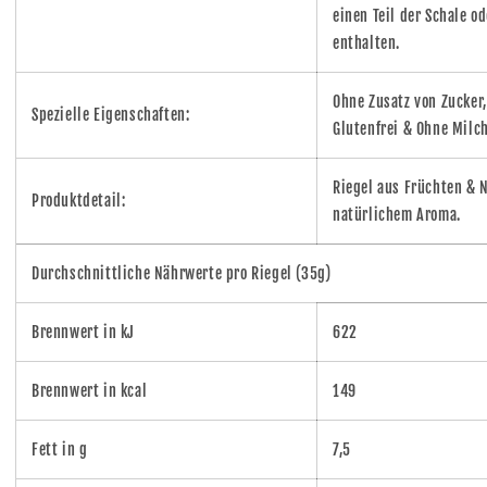
einen Teil der Schale o
enthalten.
Ohne Zusatz von Zucker
Spezielle Eigenschaften:
Glutenfrei & Ohne Milch
Riegel aus Früchten & 
Produktdetail:
natürlichem Aroma.
Durchschnittliche Nährwerte pro Riegel (35g)
Brennwert in kJ
622
Brennwert in kcal
149
Fett in g
7,5