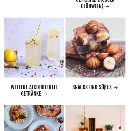
GLÜHWEIN)
WEITERE ALKOHOLFREIE
SNACKS UND SÜßES
GETRÄNKE