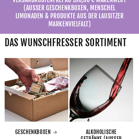
(AUSSER GESCHENKBOXEN, MENSCHEL
LIMONADEN & PRODUKTE AUS DER LAUSITZER
MARKENVIELFALT)
DAS WUNSCHFRESSER SORTIMENT
GESCHENKBOXEN
ALKOHOLISCHE
GETRÄNKE (AUSSER