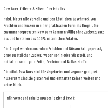
4er
4er
Pack
Pack
Raw Bars. Früchte & Nüsse. Das ist alles.
nakd. bietet alle Vorteile und den köstlichen Geschmack von
Früchten und Nüssen in einer praktischen Form als Riegel. Die
zusammengepressten Raw Bars kommen völlig ohne Zuckerzusatz
aus und bestehen aus 100% natürlichen Zutaten.
Die Riegel werden aus rohen Früchten und Nüssen kalt gepresst,
ohne zusätzlichen Zucker, weder Honig oder Süssstoff, und
enthalten somit gute Fette, Proteine und Ballaststoffe.
Die nākd. Raw Bars sind für Vegetarier und Veganer geeignet.
Ausserdem sind sie glutenfrei und enthalten keinen Weizen und
keine Milch.
Nährwerte und Inhaltsangaben je Riegel (35g):