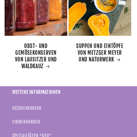
OBST- UND
SUPPEN UND EINTÖPFE
GEMÜSEKONSERVEN
VON METZGER MEYER
VON LAUSITZER UND
UND NATURWERK
WALDKAUZ
WEITERE INFORMATIONEN
GESCHENKBOXEN
FIRMENKUNDEN
SPEZIALITÄTEN *NEU*