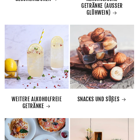
GETRÄNKE (AUSSER
GLÜHWEIN)
WEITERE ALKOHOLFREIE
SNACKS UND SÜßES
GETRÄNKE