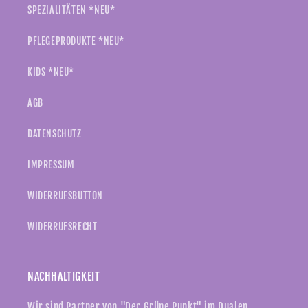
SPEZIALITÄTEN *NEU*
PFLEGEPRODUKTE *NEU*
KIDS *NEU*
AGB
DATENSCHUTZ
IMPRESSUM
WIDERRUFSBUTTON
WIDERRUFSRECHT
NACHHALTIGKEIT
Wir sind Partner von "Der Grüne Punkt" im Dualen