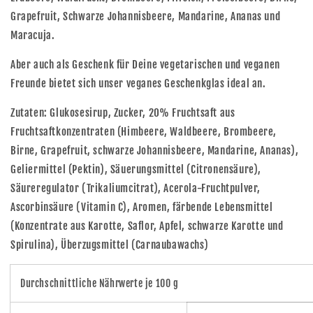
Grapefruit, Schwarze Johannisbeere, Mandarine, Ananas und
Maracuja.
Aber auch als Geschenk für Deine vegetarischen und veganen
Freunde bietet sich unser veganes Geschenkglas ideal an.
Zutaten: Glukosesirup, Zucker, 20% Fruchtsaft aus
Fruchtsaftkonzentraten (Himbeere, Waldbeere, Brombeere,
Birne, Grapefruit, schwarze Johannisbeere, Mandarine, Ananas),
Geliermittel (Pektin), Säuerungsmittel (Citronensäure),
Säureregulator (Trikaliumcitrat), Acerola-Fruchtpulver,
Ascorbinsäure (Vitamin C), Aromen, färbende Lebensmittel
(Konzentrate aus Karotte, Saflor, Apfel, schwarze Karotte und
Spirulina), Überzugsmittel (Carnaubawachs)
Durchschnittliche Nährwerte je 100 g