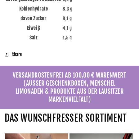
Kohlenhydrate
8,3 g
davon Zucker
8,1 g
Eiweiß
4,1 g
Salz
1,5 g
Share
VERSANDKOSTENFREI AB 100,00 € WARENWERT
(AUSSER GESCHENKBOXEN, MENSCHEL
LIMONADEN & PRODUKTE AUS DER LAUSITZER
MARKENVIELFALT)
DAS WUNSCHFRESSER SORTIMENT