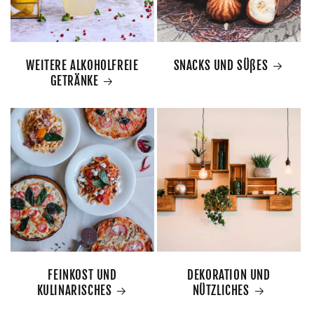
WEITERE ALKOHOLFREIE
SNACKS UND SÜßES
GETRÄNKE
FEINKOST UND
DEKORATION UND
KULINARISCHES
NÜTZLICHES