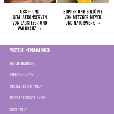
OBST- UND
SUPPEN UND EINTÖPFE
GEMÜSEKONSERVEN
VON METZGER MEYER
VON LAUSITZER UND
UND NATURWERK
WALDKAUZ
WEITERE INFORMATIONEN
GESCHENKBOXEN
FIRMENKUNDEN
SPEZIALITÄTEN *NEU*
PFLEGEPRODUKTE *NEU*
KIDS *NEU*