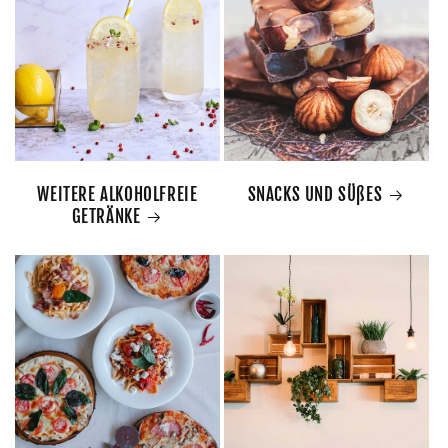
WEITERE ALKOHOLFREIE
SNACKS UND SÜßES
GETRÄNKE