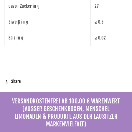
davon Zucker in g
27
Eiweiß in g
≤ 0,5
Salz in g
≤ 0,02
Share
VERSANDKOSTENFREI AB 100,00 € WARENWERT
(AUSSER GESCHENKBOXEN, MENSCHEL
LIMONADEN & PRODUKTE AUS DER LAUSITZER
MARKENVIELFALT)