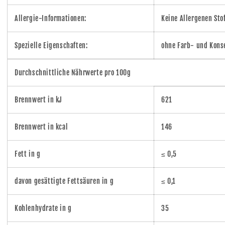
Allergie-Informationen:
Keine Allergenen Sto
Spezielle Eigenschaften:
ohne Farb- und Kons
Durchschnittliche Nährwerte pro 100g
Brennwert in kJ
621
Brennwert in kcal
146
Fett in g
≤ 0,5
davon gesättigte Fettsäuren in g
≤ 0,1
Kohlenhydrate in g
35