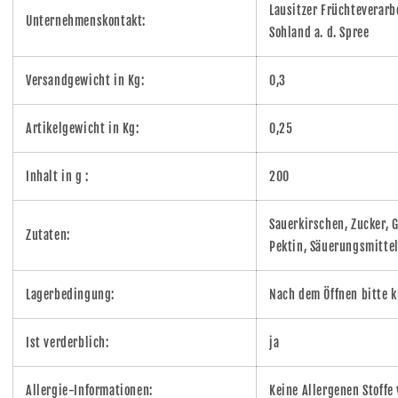
Lausitzer Früchteverar
Unternehmenskontakt:
Sohland a. d. Spree
Versandgewicht in Kg:
0,3
Artikelgewicht in Kg:
0,25
Inhalt in g :
200
Sauerkirschen, Zucker, 
Zutaten:
Pektin, Säuerungsmittel
Lagerbedingung:
Nach dem Öffnen bitte 
Ist verderblich:
ja
Allergie-Informationen:
Keine Allergenen Stoffe