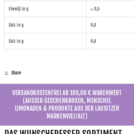
Eiweiß in g
≤ 0,5
Salz in g
0,0
Salz in g
0,0
Share
VERSANDKOSTENFREI AB 100,00 € WARENWERT
(AUSSER GESCHENKBOXEN, MENSCHEL
LIMONADEN & PRODUKTE AUS DER LAUSITZER
MARKENVIELFALT)