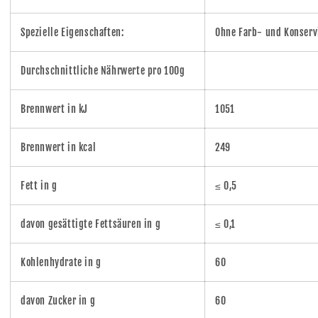
Spezielle Eigenschaften:
Ohne Farb- und Konserv
Durchschnittliche Nährwerte pro 100g
Brennwert in kJ
1051
Brennwert in kcal
249
Fett in g
≤ 0,5
davon gesättigte Fettsäuren in g
≤ 0,1
Kohlenhydrate in g
60
davon Zucker in g
60