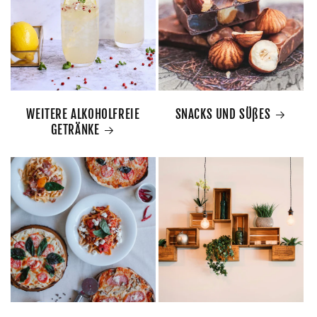
WEITERE ALKOHOLFREIE
SNACKS UND SÜßES
GETRÄNKE