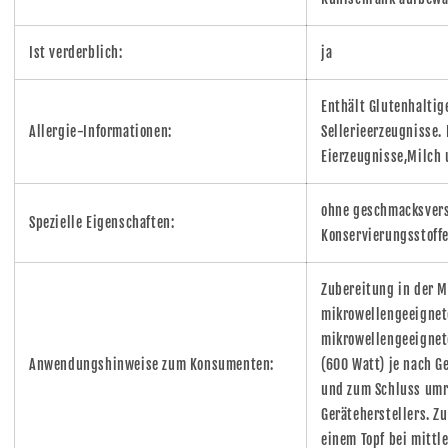
Ist verderblich:
ja
Enthält Glutenhaltige
Allergie-Informationen:
Sellerieerzeugnisse. 
Eierzeugnisse,Milch 
ohne geschmacksvers
Spezielle Eigenschaften:
Konservierungsstoffe
Zubereitung in der M
mikrowellengeeignete
mikrowellengeeignet
Anwendungshinweise zum Konsumenten:
(600 Watt) je nach 
und zum Schluss umr
Geräteherstellers. Z
einem Topf bei mittl