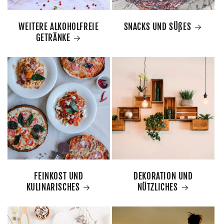
WEITERE ALKOHOLFREIE
SNACKS UND SÜßES
GETRÄNKE
FEINKOST UND
DEKORATION UND
KULINARISCHES
NÜTZLICHES