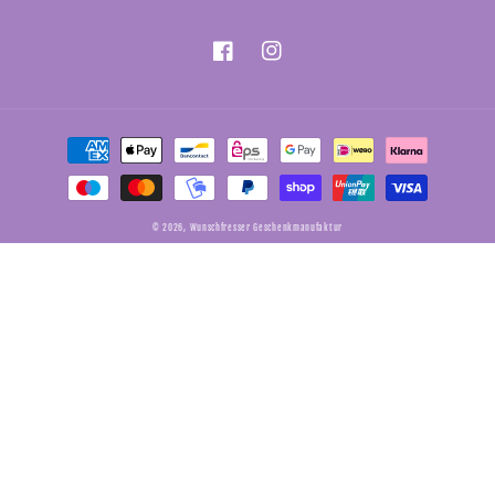
Facebook
Instagram
Zahlungsmethoden
© 2026,
Wunschfresser Geschenkmanufaktur