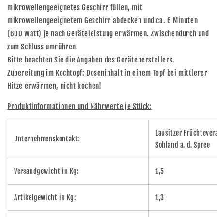
mikrowellengeeignetes Geschirr füllen, mit
mikrowellengeeignetem Geschirr abdecken und ca. 6 Minuten
(600 Watt) je nach Geräteleistung erwärmen. Zwischendurch und
zum Schluss umrühren.
Bitte beachten Sie die Angaben des Geräteherstellers.
Zubereitung im Kochtopf: Doseninhalt in einem Topf bei mittlerer
Hitze erwärmen, nicht kochen!
Produktinformationen und Nährwerte je Stück:
Lausitzer Früchteve
Unternehmenskontakt:
Sohland a. d. Spree
Versandgewicht in Kg:
1,5
Artikelgewicht in Kg:
1,3