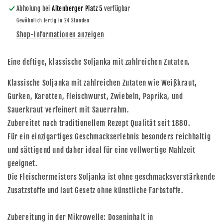
Abholung bei
Altenberger Platz 5
verfügbar
Gewöhnlich fertig in 24 Stunden
Shop-Informationen anzeigen
Eine deftige, klassische Soljanka mit zahlreichen Zutaten.
Klassische Soljanka mit zahlreichen Zutaten wie Weißkraut,
Gurken, Karotten, Fleischwurst, Zwiebeln, Paprika, und
Sauerkraut verfeinert mit Sauerrahm.
Zubereitet nach traditionellem Rezept Qualität seit 1880.
Für ein einzigartiges Geschmackserlebnis besonders reichhaltig
und sättigend und daher ideal für eine vollwertige Mahlzeit
geeignet.
Die Fleischermeisters Soljanka ist ohne geschmacksverstärkende
Zusatzstoffe und laut Gesetz ohne künstliche Farbstoffe.
Zubereitung in der Mikrowelle: Doseninhalt in